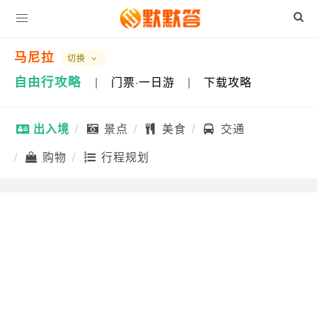
马尼拉
切换
自由行攻略
|
门票·一日游
|
下载攻略
出入境
景点
美食
交通
购物
行程规划