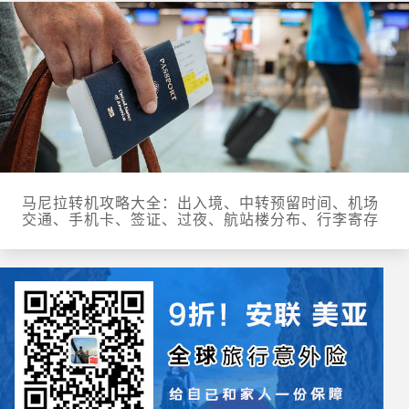
马尼拉转机攻略大全：出入境、中转预留时间、机场
交通、手机卡、签证、过夜、航站楼分布、行李寄存