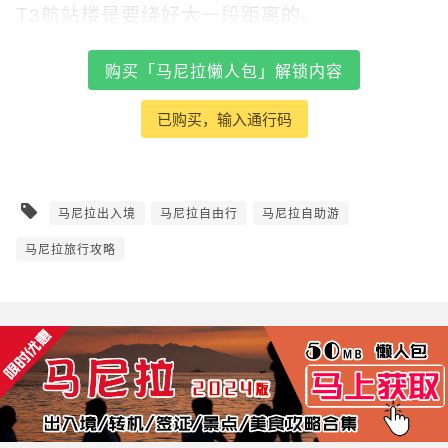
T3航站楼是要绕好大一段距离的。
购买「马尼拉懒人包」解锁内容
已购买，输入通行码
马尼拉出入境
马尼拉自由行
马尼拉自助游
马尼拉旅行攻略