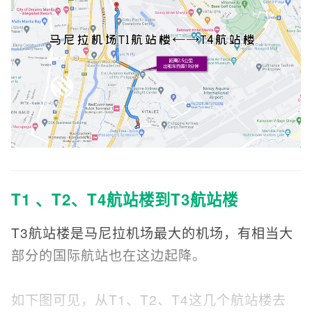
T1 、T2、T4航站楼到T3航站楼
T3航站楼是马尼拉机场最大的机场，有相当大
部分的国际航站也在这边起降。
如下图可见，从T1、T2、T4这几个航站楼去