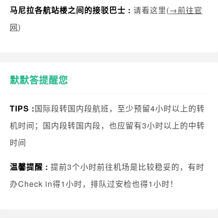
马尼拉各航站楼之间的接驳巴士 :
请看这里(
→前往官
网
)
默默答提醒您
TIPS :
国际段转国内段航班，至少预留4小时以上的转
机时间；国内段转国内段，也应留有3小时以上的中转
时间
温馨提醒 :
提前3个小时前往机场是比较稳妥的，有时
办Check in得1小时，排队过安检也得1小时！