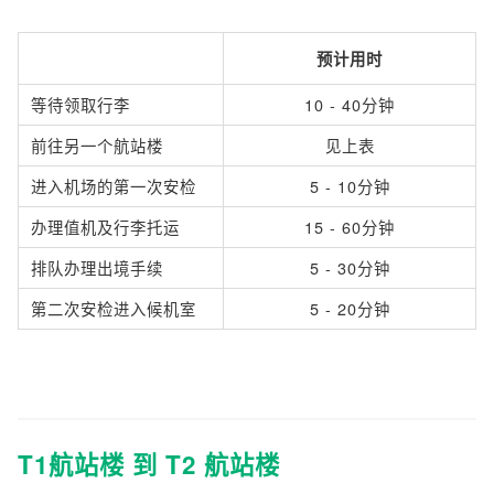
预计用时
等待领取行李
10 - 40分钟
前往另一个航站楼
见上表
进入机场的第一次安检
5 - 10分钟
办理值机及行李托运
15 - 60分钟
排队办理出境手续
5 - 30分钟
第二次安检进入候机室
5 - 20分钟
T1航站楼 到 T2 航站楼