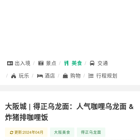
出入境
景点
美食
交通
玩乐
酒店
购物
行程规划
大阪城 | 得正乌龙面：人气咖哩乌龙面 &
炸猪排咖哩饭
更新:2024年04月
大阪美食
得正乌龙面