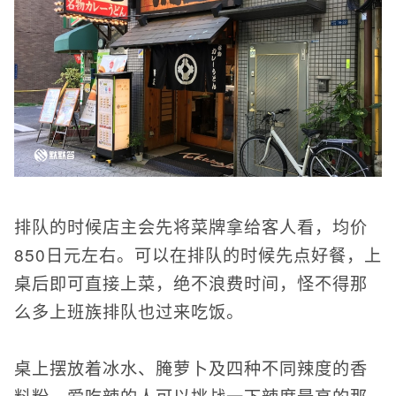
排队的时候店主会先将菜牌拿给客人看，均价
850日元左右。可以在排队的时候先点好餐，上
桌后即可直接上菜，绝不浪费时间，怪不得那
么多上班族排队也过来吃饭。
桌上摆放着冰水、腌萝卜及四种不同辣度的香
料粉，爱吃辣的人可以挑战一下辣度最高的那