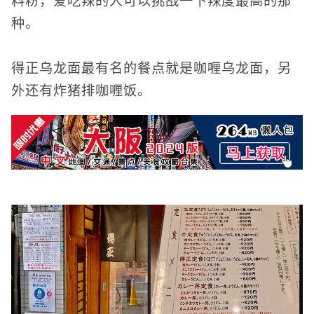
种。
得正乌龙面最有名的餐点就是咖喱乌龙面，另
外还有炸猪排咖喱饭。