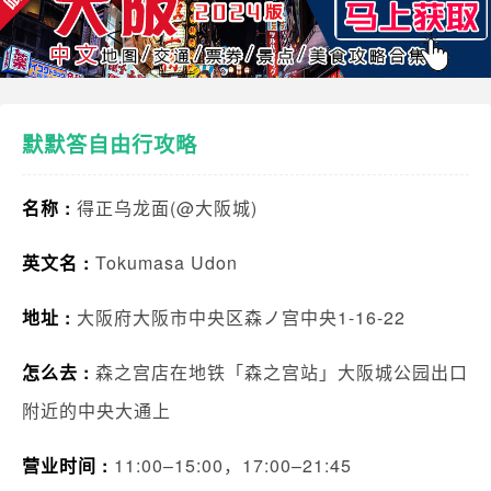
默默答自由行攻略
名称 :
得正乌龙面(@大阪城)
英文名 :
Tokumasa Udon
地址 :
大阪府大阪市中央区森ノ宫中央1-16-22
怎么去 :
森之宫店在地铁「森之宫站」大阪城公园出口
附近的中央大通上
营业时间 :
11:00–15:00，17:00–21:45