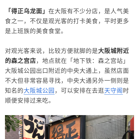
「得正乌龙面」
在大阪有不少分店，是人气美
食之一，不仅是观光客的打卡美食，平时更多
是上班族的美食食堂。
对观光客来说，比较方便就脚的是
大阪城附近
的森之宫店
，地点就在「地下铁：森之宫站」
大阪城公园出口附近的中央大通上，虽然店面
不大但非常容易寻找，中央大通另外一侧则是
知名的
大阪城公园
，可以安排在去逛
天守阁
时
顺便安排过来吃。