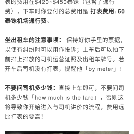
表的费用在$420~$450泰铢（包含了通行
费），下车时你要付的总费用是
打表费用+50
泰铢机场通行费
。
坐出租车的注意事项：
保持好你手里的票据，
以便有纠纷时可以用作投诉；上车后可以拍下
前排上排放的司机运营证照及出租车牌号。若
开车后司机没有打表，提醒他「by meter」!
不要问司机多少钱：
直接上车即可，不要问司
机多少钱「how much is the fare」，否则这
将导致你开始进入与司机讲价的流程，费用远
比打表的要高！