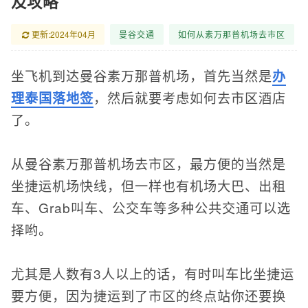
及攻略
更新:2024年04月
曼谷交通
如何从素万那普机场去市区
坐飞机到达曼谷素万那普机场，首先当然是
办
理泰国落地签
，然后就要考虑如何去市区酒店
了。
从曼谷素万那普机场去市区，最方便的当然是
坐捷运机场快线，但一样也有机场大巴、出租
车、Grab叫车、公交车等多种公共交通可以选
择哟。
尤其是人数有3人以上的话，有时叫车比坐捷运
要方便，因为捷运到了市区的终点站你还要换