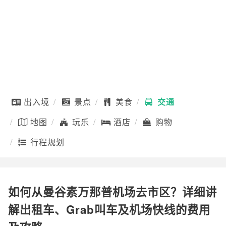
出入境
景点
美食
交通
地图
玩乐
酒店
购物
行程规划
如何从曼谷素万那普机场去市区？详细讲
解出租车、Grab叫车及机场快线的费用