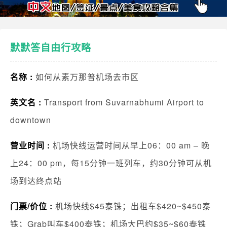
默默答自由行攻略
名称 :
如何从素万那普机场去市区
英文名 :
Transport from Suvarnabhumi Airport to
downtown
营业时间 :
机场快线运营时间从早上06：00 am – 晚
上24：00 pm，每15分钟一班列车，约30分钟可从机
场到达终点站
门票/价位 :
机场快线$45泰铢；出租车$420~$450泰
铢；Grab叫车$400泰铢；机场大巴约$35~$60泰铢