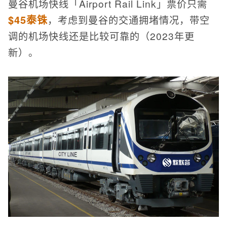
曼谷机场快线「Airport Rail Link」票价只需
$45泰铢
，考虑到曼谷的交通拥堵情况，带空
调的机场快线还是比较可靠的（2023年更
新）。