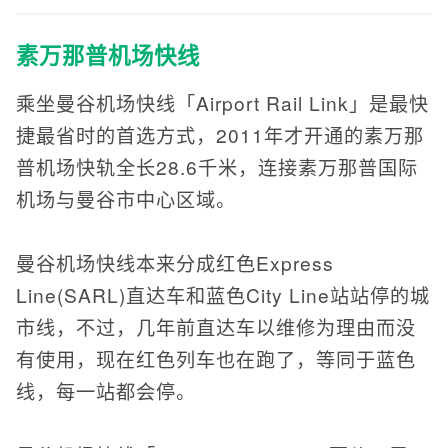
素万那普机场快线
乘坐曼谷机场快线「Airport Rail Link」是最快
捷最省时的首选方式，2011年才开通的素万那
普机场快轨全长28.6千米，连接素万那普国际
机场与曼谷市中心区域。
曼谷机场快线本来分成红色Express
Line(SARL)直达车和蓝色City Line站站停的城
市线，不过，几年前直达车以维修为理由而没
有使用，现在红色列车也在跑了，等同于蓝色
线，每一站都会停。