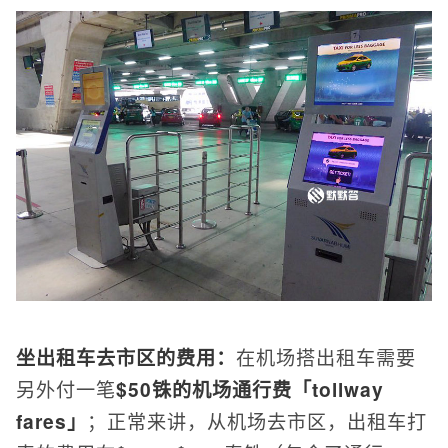
坐出租车去市区的费用：
在机场搭出租车需要
另外付一笔
$50铢的机场通行费「tollway
fares」
；正常来讲，从机场去市区，出租车打