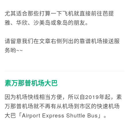
尤其适合那些打算一下飞机就直接前往芭提
雅、华欣、沙美岛或象岛的朋友。
请留意我们在文章右侧列出的靠谱机场接送服
务哟~~
素万那普机场大巴
因为机场快线相当方便，所以自2019年起，素
万那普机场就不再有从机场到市区的快速机场
大巴「Airport Express Shuttle Bus」。