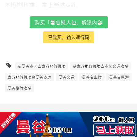
不限制行李、车上免费wifi。
购买「曼谷懒人包」解锁内容
已购买，输入通行码
从曼谷市区去素万那普机场
从素万那普机场去市区交通攻略
素万那普机场离曼谷多远
曼谷交通
曼谷自由行
曼谷自助游
曼谷旅行攻略