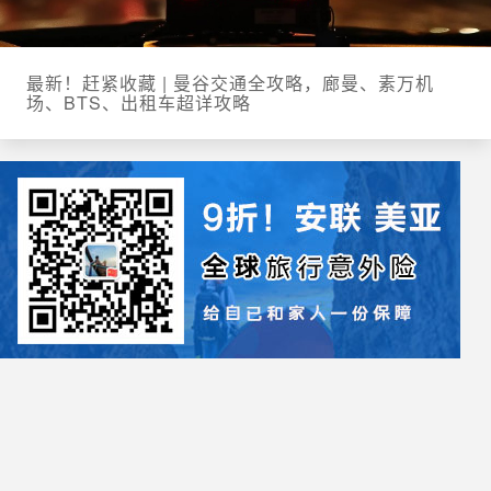
最新！赶紧收藏 | 曼谷交通全攻略，廊曼、素万机
场、BTS、出租车超详攻略