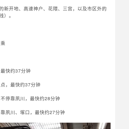
的新开地、高速神户、花隈、三宫，以及市区外的
线）。
搭乘
最快约37分钟
点，最快约37分钟
不停靠夙川，最快约28分钟
靠夙川、塚口，最快约27分钟