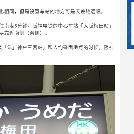
也相同，但是设置车站的地方可是天差地远喔。
往南走5分钟。阪神电铁的中心车站「大阪梅田站」
要靠近南侧（海侧）。
阪「急」神户三宫站。跟人约碰面地点的时候，阪神