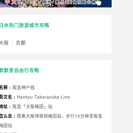
日本热门旅游城市攻略
大阪
京都
默默答自由行攻略
阪急神户线
名称 :
Hankyu Takarazuka Line
英文名 :
阪急「大阪梅田」站
地址 :
搭乘大阪地铁到梅田站，步行10分钟至阪急
怎么去 :
梅田站