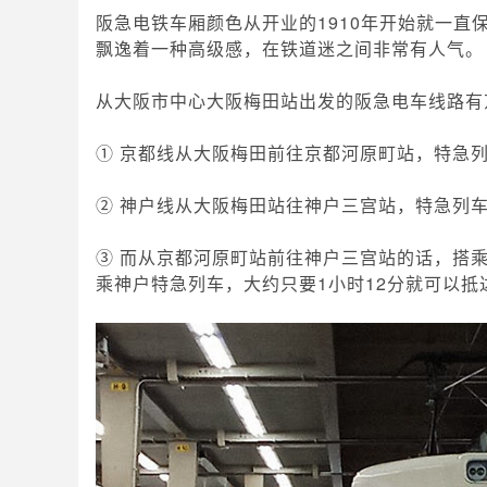
阪急电铁车厢颜色从开业的1910年开始就一
飘逸着一种高级感，在铁道迷之间非常有人气。
从大阪市中心大阪梅田站出发的阪急电车线路有
① 京都线从大阪梅田前往京都河原町站，特急列
② 神户线从大阪梅田站往神户三宫站，特急列车
③ 而从京都河原町站前往神户三宫站的话，搭
乘神户特急列车，大约只要1小时12分就可以抵