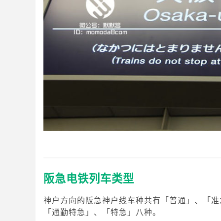
阪急电铁列车类型
神户方向的阪急神户线车种共有「普通」、「准
「通勤特急」、「特急」八种。