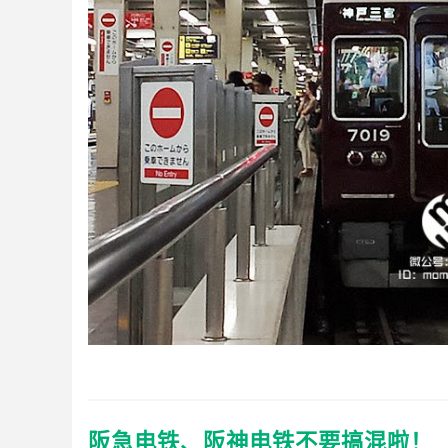
阪急电铁、阪神电铁不要搞混啦！