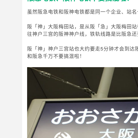
虽然阪急电铁和阪神电铁都是同一个企业、站名
阪「神」大阪梅田站，是从阪「急」大阪梅田站
往神户三宫的阪神神户线，铁轨线路是比阪急还
阪「神」神户三宫站也大约要走5分钟才会到达
和阪急千万不要搞混啦！