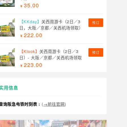
35.00
【KKday】
关西周游卡（2日／3
预订
日，大阪／京都／关西机场领取）
222.00
【Klook】
关西周游卡（2日／3
预订
日）- 大阪／京都／关西机场领取
223.00
实用信息
(
→前往官网
)
查询阪急电铁时刻表 :