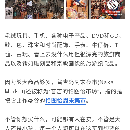
毛绒玩具、手机、各种电子产品、DVD和CD、
鞋、包、珠宝和时尚配饰、手表、牛仔裤、T
恤、古玩、看上去没什么用但很漂亮的旅游商
品以及诸如雕刻品和宗教画像的旅游纪念品。
因为够大商品够多，普吉岛周末夜市(Naka
Market)还被称为“普吉的恰图恰市场”，指的是
把它比作曼谷的
恰图恰周末集市
。
不管你想买什么，可能都有人在卖。不管是大
人还是小孩，每一个人都可以在这买到想要的