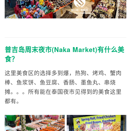
普吉岛周末夜市(Naka Market)有什么美
食？
这里美食区的选择多到爆，热狗、烤鸡、蟹肉
棒、鱼浆饼、鱼豆腐、香肠、墨鱼丸、串烧
摊。。。所有能在泰国夜市见得到的美食这里
都有。