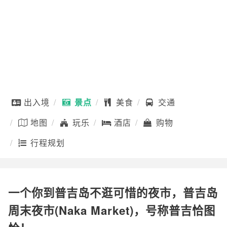
出入境
景点
美食
交通
地图
玩乐
酒店
购物
行程规划
一个你到普吉岛不逛可惜的夜市，普吉岛
周末夜市(Naka Market)，号称普吉恰图