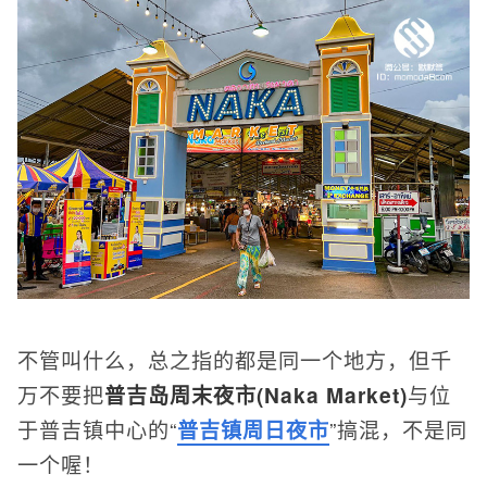
不管叫什么，总之指的都是同一个地方，但千
万不要把
普吉岛周末夜市(Naka Market)
与位
于普吉镇中心的“
普吉镇周日夜市
”搞混，不是同
一个喔！