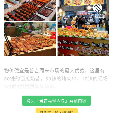
物价便宜是普吉周末市场的最大优势，这里有
30铢的西瓜奶昔，60铢的烤肉串，10铢的现场
烤制的甜甜圈等等等等。
购买「普吉岛懒人包」解锁内容
已购买，输入通行码