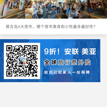
普吉岛4大夜市，哪个夜市美食和小吃最多最好吃?