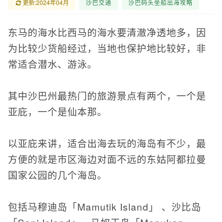
更新:2024年04月
沙巴交通
沙巴码头坐船出海攻略
东马的海水比西马的海水要清澈净透地多，因
为比较少货船经过，当地也保护地比较好，非
常适合潜水、游泳。
其中沙巴州最热门的旅游景点有两个，一个是
亚庇，一个是仙本那。
以亚庇来讲，适合出海去玩的海岛有不少，最
方便的就是市区海边对面不远的东姑阿都拉曼
国家公园的几个海岛。
包括马穆迪岛「Mamutik Island」 、沙比岛