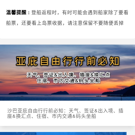
温馨提醒 :
登船返程时，有时可能会遇到船家除了要看
船票，还要看上岛票收据，请注意保留不要随便丢掉
沙巴亚庇自由行行前必知：天气、签证&出入境、插
座&换汇点、住宿、市内交通&码头坐船