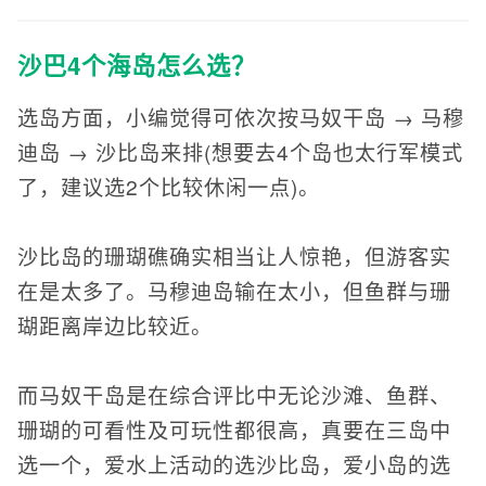
沙巴4个海岛怎么选？
选岛方面，小编觉得可依次按马奴干岛 → 马穆
迪岛 → 沙比岛来排(想要去4个岛也太行军模式
了，建议选2个比较休闲一点)。
沙比岛的珊瑚礁确实相当让人惊艳，但游客实
在是太多了。马穆迪岛输在太小，但鱼群与珊
瑚距离岸边比较近。
而马奴干岛是在综合评比中无论沙滩、鱼群、
珊瑚的可看性及可玩性都很高，真要在三岛中
选一个，爱水上活动的选沙比岛，爱小岛的选