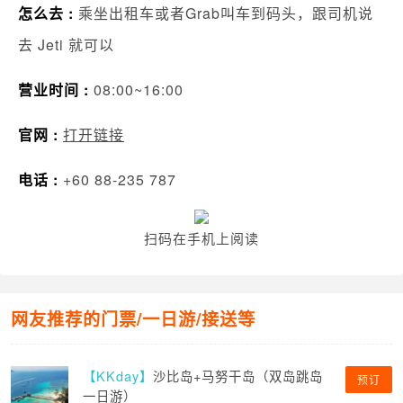
怎么去 :
乘坐出租车或者Grab叫车到码头，跟司机说
去 Jeti 就可以
营业时间 :
08:00~16:00
官网 :
打开链接
电话 :
+60 88-235 787
扫码在手机上阅读
网友推荐的门票/一日游/接送等
【KKday】
沙比岛+马努干岛（双岛跳岛
预订
一日游）