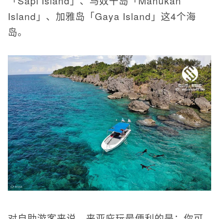
「Sapi Island」、马奴干岛「Manukan
Island」、加雅岛「Gaya Island」这4个海
岛。
对自助游客来说，来亚庇玩最便利的是：你可