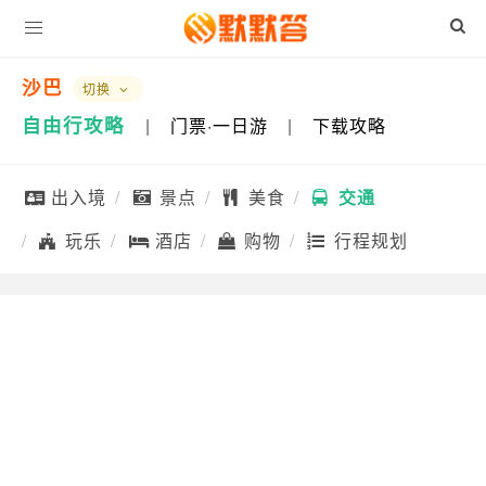
沙巴
切换
自由行攻略
|
门票·一日游
|
下载攻略
出入境
景点
美食
交通
玩乐
酒店
购物
行程规划