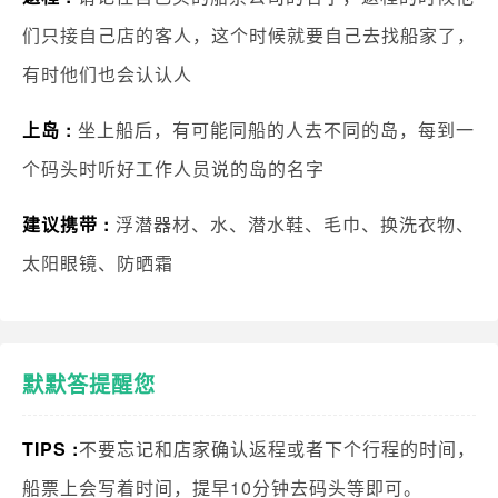
们只接自己店的客人，这个时候就要自己去找船家了，
有时他们也会认认人
上岛 :
坐上船后，有可能同船的人去不同的岛，每到一
个码头时听好工作人员说的岛的名字
建议携带 :
浮潜器材、水、潜水鞋、毛巾、换洗衣物、
太阳眼镜、防晒霜
默默答提醒您
TIPS :
不要忘记和店家确认返程或者下个行程的时间，
船票上会写着时间，提早10分钟去码头等即可。