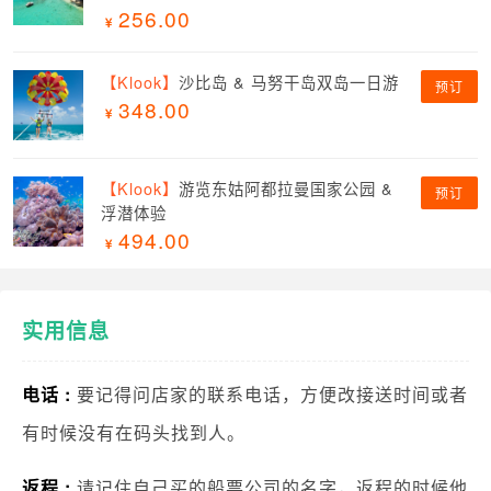
256.00
【Klook】
沙比岛 & 马努干岛双岛一日游
预订
348.00
【Klook】
游览东姑阿都拉曼国家公园 &
预订
浮潜体验
494.00
实用信息
电话 :
要记得问店家的联系电话，方便改接送时间或者
有时候没有在码头找到人。
返程 :
请记住自己买的船票公司的名字，返程的时候他