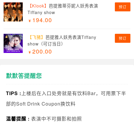
【Klook】
芭提雅蒂芬妮人妖秀表演
预订
Tiffany show
194.00
【飞猪】
芭提雅人妖秀表演Tiffany
预订
show（可订当日）
200.00
默默答提醒您
TIPS :
上楼后在入口处旁就是有饮料Bar，可用票下半
部的Soft Drink Coupon换饮料
温馨提醒 :
表演中不可摄影和拍照