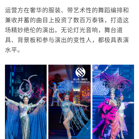
运营方在奢华的服装、带艺术性的舞蹈编排和
兼收并蓄的曲目上投资了数百万泰铢，打造这
场精妙绝伦的演出。无论灯光音响，舞台道
具、背景板和参与演出的变性人，都极具表演
水平。