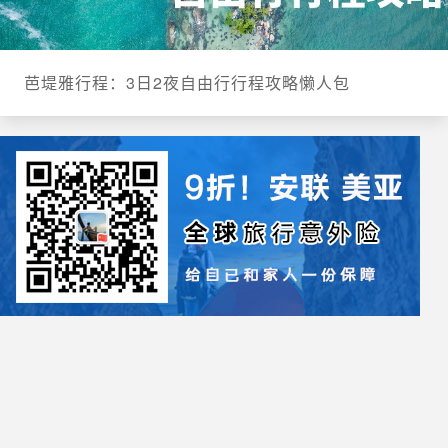
芭堤雅行程：3日2夜自由行行程攻略懒人包