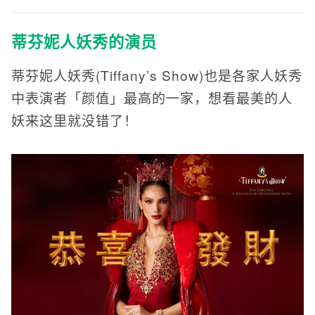
蒂芬妮人妖秀的演员
蒂芬妮人妖秀(Tiffany’s Show)也是各家人妖秀
中表演者「颜值」最高的一家，想看最美的人
妖来这里就没错了！