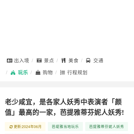
出入境
景点
美食
交通
玩乐
购物
行程规划
老少咸宜，是各家人妖秀中表演者「颜
值」最高的一家，芭提雅蒂芬妮人妖秀!
更新:2024年06月
芭堤雅当地玩乐
芭提雅蒂芬妮人妖秀