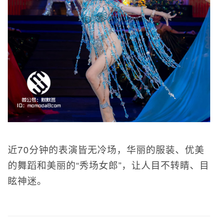
近70分钟的表演皆无冷场，华丽的服装、优美
的舞蹈和美丽的“秀场女郎”，让人目不转睛、目
眩神迷。