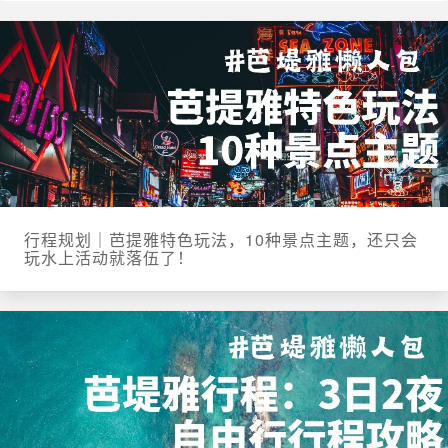
行程规划｜芭提雅特色玩法，10种景点主题，还只会
玩水上活动就落伍了！