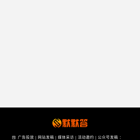
广告投放 | 网站发稿 | 媒体采访 | 活动邀约 | 公众号发稿 ：