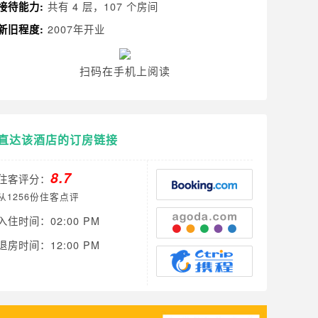
共有 4 层，107 个房间
接待能力:
2007年开业
新旧程度:
扫码在手机上阅读
直达该酒店的订房链接
8.7
住客评分：
从1256份住客点评
入住时间：02:00 PM
退房时间：12:00 PM