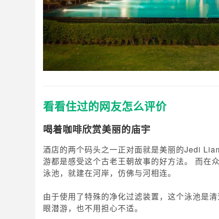
看看住过的网友怎么评价
喝着咖啡欣赏美丽的庙宇
酒店的两个码头之一正对面就是美丽的Jedi L
游都是感受这个古老王朝故事的好方法。 而在
泳池，就建在河岸，仿佛与河相连。
由于使用了特殊的净化过滤装置，这个泳池是清
眼潜游，也不用担心不适。