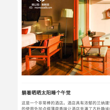
躺着晒晒太阳睡个午觉
这是一个非常棒的酒店。酒店具有浓郁的兰纳建
的使用外加点缀薄荷香味让酒店充满了古朴静谧