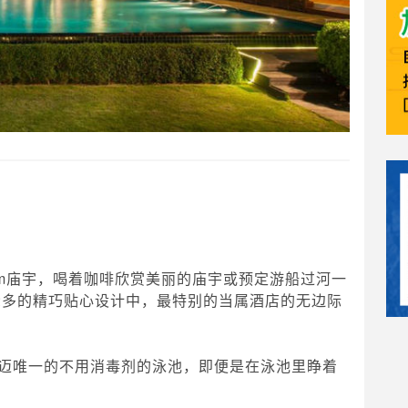
iam庙宇，喝着咖啡欣赏美丽的庙宇或预定游船过河一
众多的精巧贴心设计中，最特别的当属酒店的无边际
迈唯一的不用消毒剂的泳池，即便是在泳池里睁着