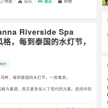
地图
玩乐
酒店
购物
a Riverside Spa
计风格，每到泰国的水灯节，
假村
ort就在湄滨河畔，每到泰国的水灯节，一房难求。
朝建筑风格为基调，而又更多加入了现代的元素。房间中的