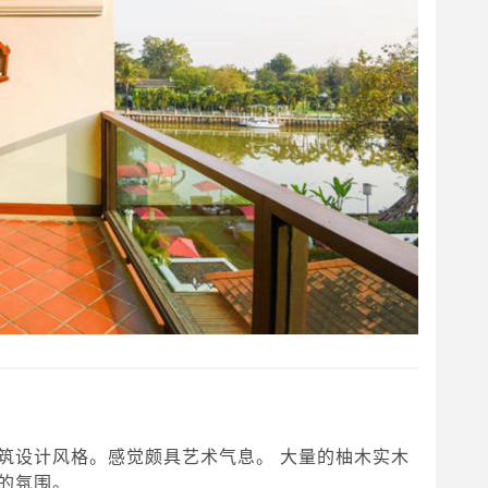
筑设计风格。感觉颇具艺术气息。 大量的柚木实木
的氛围。