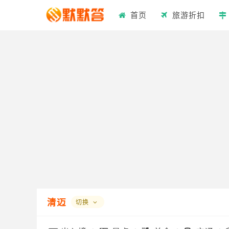
首页
旅游折扣
清迈
切换