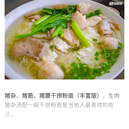
猪杂、猪筋、猪腰干捞粉面（丰富版）
，生肉
猪杂汤配一碗干捞粉面是当地人最喜欢的吃
法。