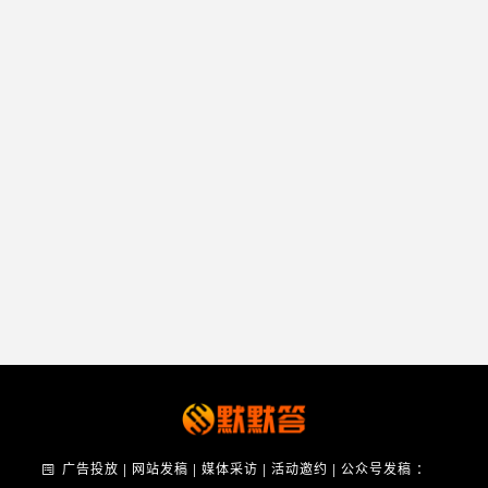
广告投放 | 网站发稿 | 媒体采访 | 活动邀约 | 公众号发稿 ：