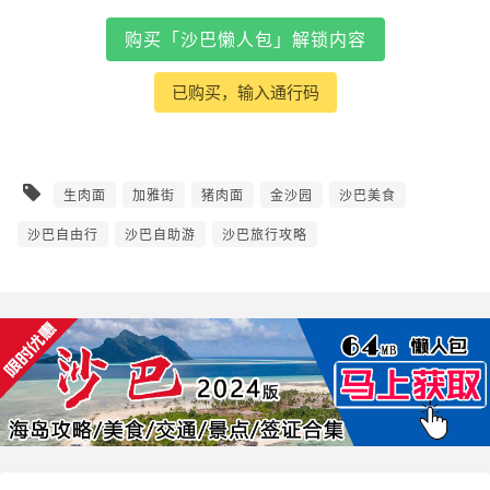
购买「沙巴懒人包」解锁内容
已购买，输入通行码
生肉面
加雅街
猪肉面
金沙园
沙巴美食
沙巴自由行
沙巴自助游
沙巴旅行攻略