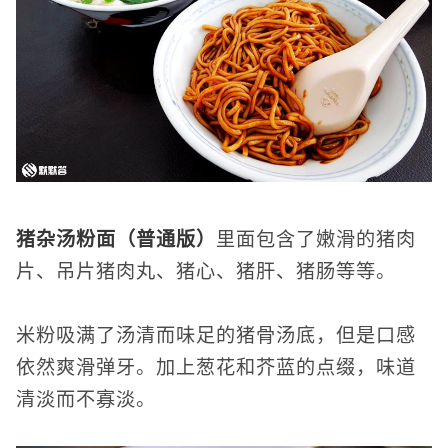
猪杂汤粉面（普通版）
里面包含了嫩滑的猪肉
片、吊片猪肉丸、猪心、猪肝、猪肠等等。
米粉吸满了汤清而味足的猪骨汤底，但是口感
依然爽滑弹牙。加上葱花和芥蓝的点缀，味道
清淡而不寡淡。