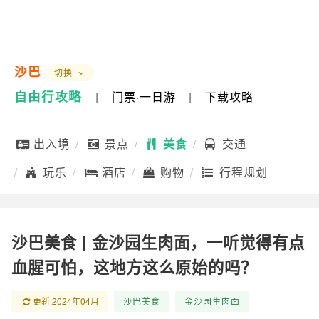
沙巴
切换
自由行攻略
|
门票·一日游
|
下载攻略
出入境
景点
美食
交通
玩乐
酒店
购物
行程规划
沙巴美食 | 金沙园生肉面，一听觉得有点
血腥可怕，这地方这么原始的吗？
更新:2024年04月
沙巴美食
金沙园生肉面