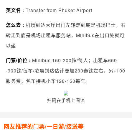
英文名 :
Transfer from Phuket Airport
怎么去 :
机场到达大厅出门左转走到底是机场巴士，右
转走到底是机场出租车服务站，Minibus在出口处就可
以坐
门票/价位 :
Minibus 150-200铢/每人；出租车650-
-900铢/每车/凌晨到达估计要加200泰铢左右，另+100
服务费；包车接机小车128-150每车。
扫码在手机上阅读
网友推荐的门票/一日游/接送等