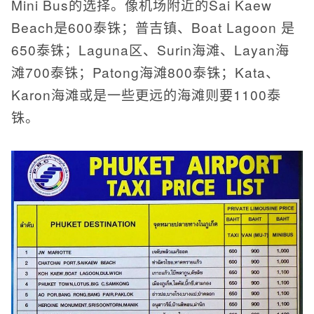
Mini Bus的选择。像机场附近的Sai Kaew
Beach是600泰铢；普吉镇、Boat Lagoon 是
650泰铢；Laguna区、Surin海滩、Layan海
滩700泰铢；Patong海滩800泰铢；Kata、
Karon海滩或是一些更远的海滩则要1100泰
铢。