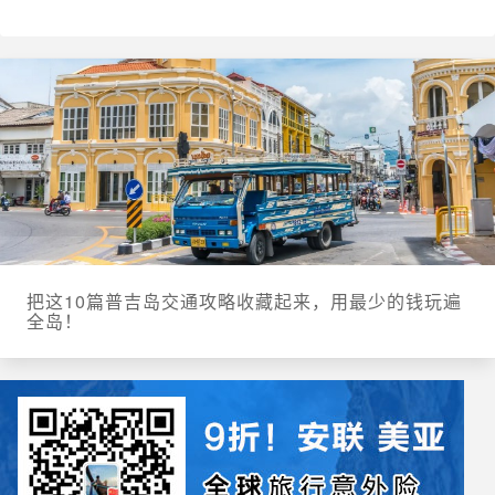
把这10篇普吉岛交通攻略收藏起来，用最少的钱玩遍
全岛！