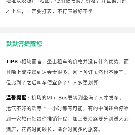
地址以及照片+地图，使用纸张谈判价格，并且谈判好
才上车，一定要打表，不打表最好不坐
默默答提醒您
TIPS :
相较而言，坐出租车的价格并没有什么优势，而
且晚上或凌晨到达会贵很多，网上预订虽然也不便宜，
但比到了之后叫车便宜多了！人多更划算
温馨提醒 :
机场的Mini Bus要等到坐满了人才发车，
运气不好的话等上一小时都有可能，有的中间还会停靠
到一家旅行社给你推销行程，加上要沿路要分别送人到
酒店，花费时间较长，适合时间多的旅客。