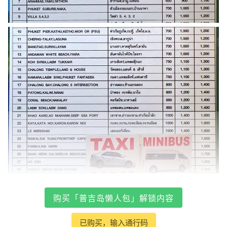
购买「普吉岛懒人包」解锁内容
已购买，输入通行码