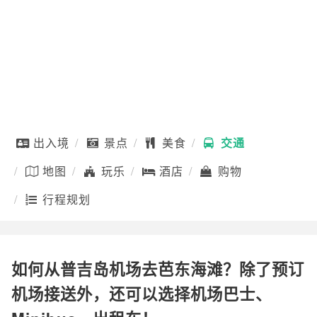
出入境
景点
美食
交通
地图
玩乐
酒店
购物
行程规划
如何从普吉岛机场去芭东海滩？除了预订
机场接送外，还可以选择机场巴士、