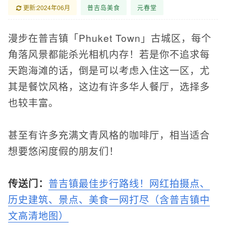
更新:2024年06月
普吉岛美食
元春堂
漫步在普吉镇「Phuket Town」古城区，每个
角落风景都能杀光相机内存！若是你不追求每
天跑海滩的话，倒是可以考虑入住这一区，尤
其是餐饮风格，这边有许多华人餐厅，选择多
也较丰富。
甚至有许多充满文青风格的咖啡厅，相当适合
想要悠闲度假的朋友们！
传送门：
普吉镇最佳步行路线！网红拍摄点、
历史建筑、景点、美食一网打尽（含普吉镇中
文高清地图）