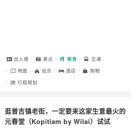
出入境
景点
美食
交通
地图
玩乐
酒店
购物
行程规划
逛普吉镇老街，一定要来这家生意最火的
元春堂（Kopitiam by Wilai）试试