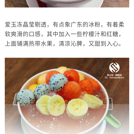
爱玉冻晶莹剔透，有点象广东的冰粉，有着柔
软爽滑的口感，其中加入一些柠檬汁和红糖，
上面铺满热带水果，清凉沁脾，又甜到入心。