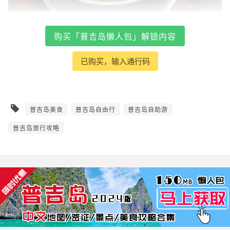
购买「普吉岛懒人包」解锁内容
已购买，输入通行码
普吉岛美食
普吉岛自由行
普吉岛自助游
普吉岛旅行攻略