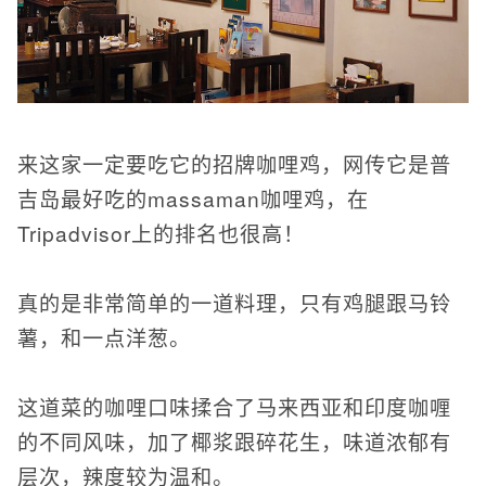
来这家一定要吃它的招牌咖哩鸡，网传它是普
吉岛最好吃的massaman咖哩鸡，在
Tripadvisor上的排名也很高！
真的是非常简单的一道料理，只有鸡腿跟马铃
薯，和一点洋葱。
这道菜的咖哩口味揉合了马来西亚和印度咖喱
的不同风味，加了椰浆跟碎花生，味道浓郁有
层次，辣度较为温和。