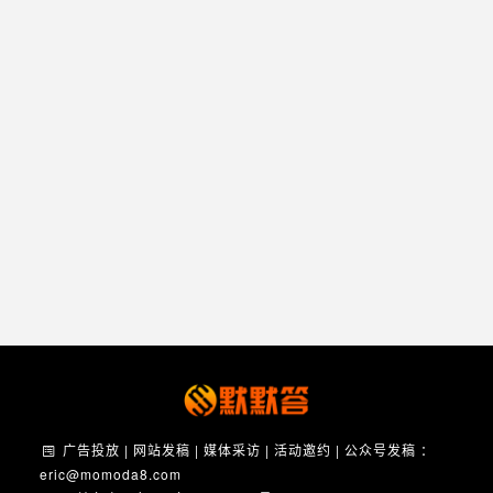
广告投放 | 网站发稿 | 媒体采访 | 活动邀约 | 公众号发稿 ：
eric@momoda8.com