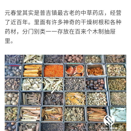
元春堂其实是普吉镇最古老的中草药店，经营
了近百年。里面有许多神奇的干燥树根和各种
药材，分门别类一一存放在百来个木制抽屉
里。