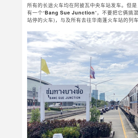
所有的长途火车均在阿披瓦中央车站发车。但是
有一个“
Bang Sue Junction
”，不要把它俩搞
站停的火车)，与及所有去往华南蓬火车站的列