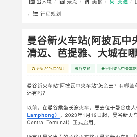
出入境
景点
美食
交通
行程规划
曼谷新火车站(阿披瓦中
清迈、芭提雅、大城在
更新:2024年03月
曼谷交通
曼谷阿披瓦中央车站
曼谷新火车站“阿披瓦中央车站”怎么去？有哪些
还有吗？
以前，在曼谷乘坐长途火车，要去位于曼谷唐人
Lamphong）
，2023年1月19日起，曼谷新火
Central Terminal）正式启用。
所有从曼谷出发的长途火车将从曼谷新火车站「