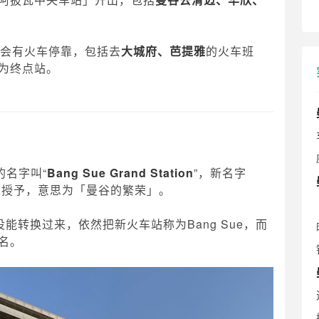
依然会有火车停靠，包括去
大城府、芭提雅
的火车班
为终点站。
的名字叫“
Bang Sue Grand Station
”，新名字
由泰国国王授予，意思为「曼谷的繁荣」。
没能转换过来，依然把新火车站称为Bang Sue，而
名。