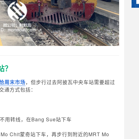
站？
恰周末市场
，但步行过去阿披瓦中央车站需要超过
交通方式包括：
用转线，在Bang Sue站下车
Mo Chit蒙奇站下车，再步行到附近的MRT Mo