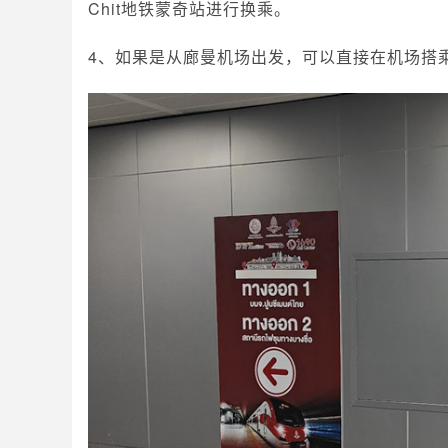
Chit地铁蒙奇站进行换乘。
4、如果是从廊曼机场出发，可以直接在机场搭乘SR