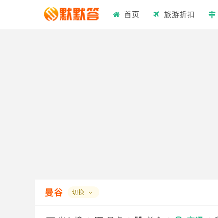
首页
旅游折扣
曼谷
切换