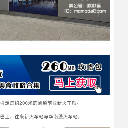
路指引走过约200米的通道前往新火车站。
驳巴士，往来新火车站与华南蓬火车站。