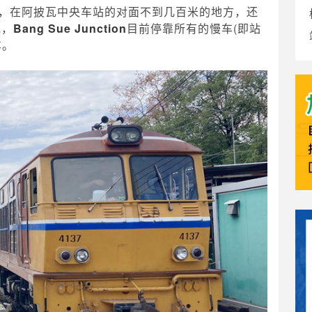
，在阿披瓦中央车站的对面不到几百米的地方，还
混，
Bang Sue Junction
目前停靠所有的慢车(即站
车。