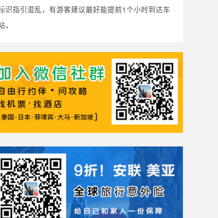
标识指引混乱，有游客建议最好能提前1个小时到达车
站，