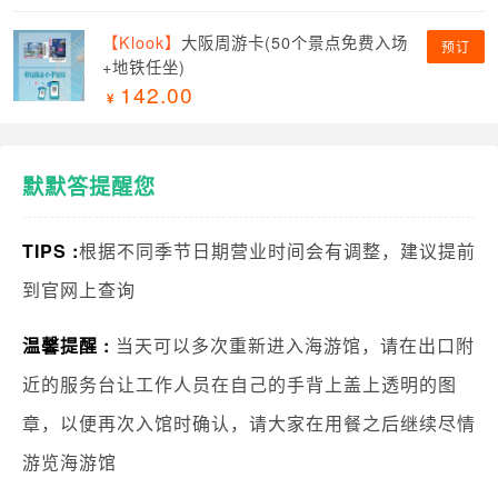
【Klook】
大阪周游卡(50个景点免费入场
预订
+地铁任坐)
142.00
默默答提醒您
TIPS :
根据不同季节日期营业时间会有调整，建议提前
到官网上查询
温馨提醒 :
当天可以多次重新进入海游馆，请在出口附
近的服务台让工作人员在自己的手背上盖上透明的图
章，以便再次入馆时确认，请大家在用餐之后继续尽情
游览海游馆