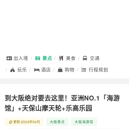
出入境
景点
美食
交通
玩乐
酒店
购物
行程规划
到大阪绝对要去这里！亚洲NO.1「海游
馆」+天保山摩天轮+乐高乐园
更新:2024年04月
大阪景点
大阪海游馆