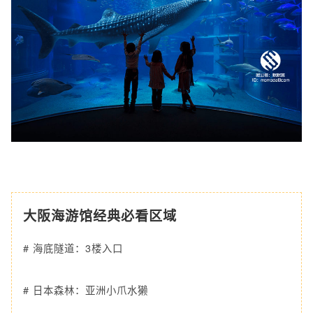
大阪海游馆经典必看区域
# 海底隧道：3楼入口
# 日本森林：亚洲小爪水獭