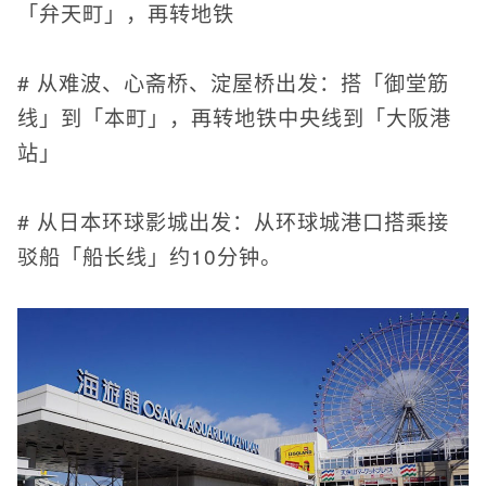
「弁天町」，再转地铁
# 从难波、心斋桥、淀屋桥出发：搭「御堂筋
线」到「本町」，再转地铁中央线到「大阪港
站」
# 从日本环球影城出发：从环球城港口搭乘接
驳船「船长线」约10分钟。