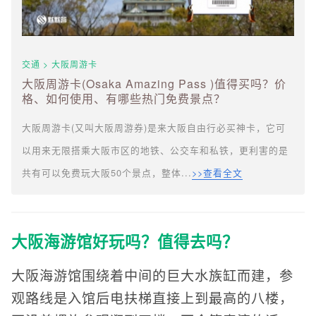
交通 > 大阪周游卡
大阪周游卡(Osaka Amazing Pass )值得买吗？价
格、如何使用、有哪些热门免费景点？
大阪周游卡(又叫大阪周游券)是来大阪自由行必买神卡，它可
以用来无限搭乘大阪市区的地铁、公交车和私铁，更利害的是
共有可以免费玩大阪50个景点，整体...
>>查看全文
大阪海游馆好玩吗？值得去吗？
大阪海游馆围绕着中间的巨大水族缸而建，参
观路线是入馆后电扶梯直接上到最高的八楼，