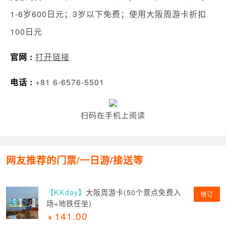
1-6岁600日元；3岁以下免费；使用大阪周游卡折扣
100日元
官网 :
打开链接
电话 :
+81 6-6576-5501
扫码在手机上阅读
网友推荐的门票/一日游/接送等
【KKday】
大阪周游卡(50个景点免费入
预订
场+地铁任坐)
141.00