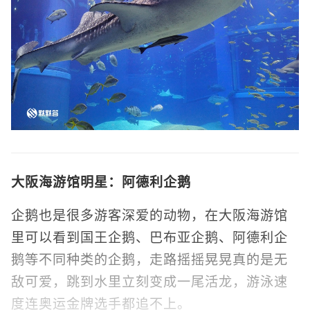
大阪海游馆明星：
阿德利企鹅
企鹅也是很多游客深爱的动物，在大阪海游馆
里可以看到国王企鹅、巴布亚企鹅、阿德利企
鹅等不同种类的企鹅，走路摇摇晃晃真的是无
敌可爱，跳到水里立刻变成一尾活龙，游泳速
度连奥运金牌选手都追不上。