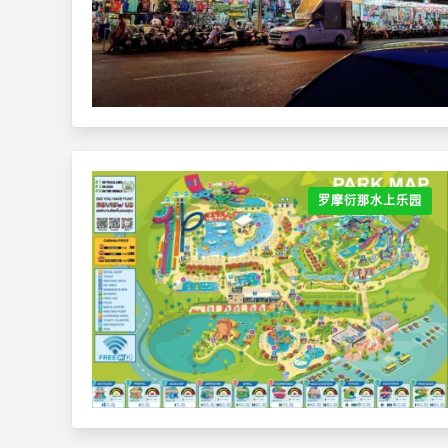
罗摩衍那水上乐园