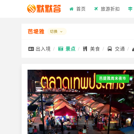
首页
旅游折扣
芭堤雅
切换
出入境
景点
美食
交通
芭提雅周末夜市