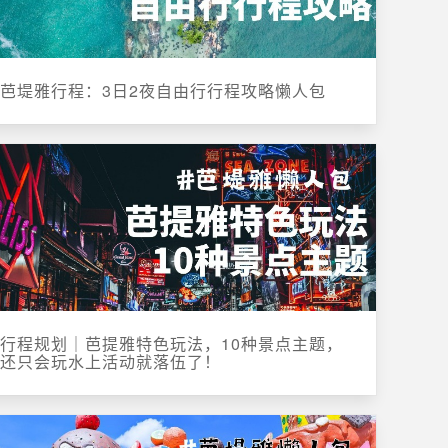
芭堤雅行程：3日2夜自由行行程攻略懒人包
行程规划｜芭提雅特色玩法，10种景点主题，
还只会玩水上活动就落伍了！