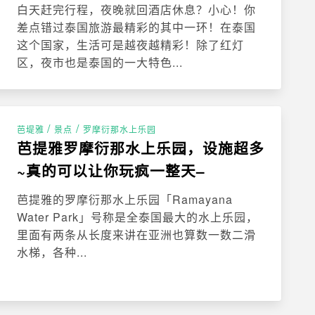
白天赶完行程，夜晚就回酒店休息？小心！你
差点错过泰国旅游最精彩的其中一环！在泰国
这个国家，生活可是越夜越精彩！除了红灯
区，夜市也是泰国的一大特色...
/
/
芭堤雅
景点
罗摩衍那水上乐园
芭提雅罗摩衍那水上乐园，设施超多
~真的可以让你玩疯一整天–
芭提雅的罗摩衍那水上乐园「Ramayana
Water Park」号称是全泰国最大的水上乐园，
里面有两条从长度来讲在亚洲也算数一数二滑
水梯，各种...