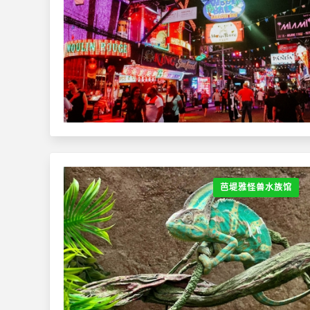
芭堤雅怪兽水族馆