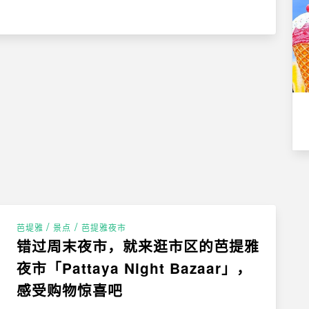
/
/
芭堤雅
景点
芭提雅夜市
错过周末夜市，就来逛市区的芭提雅
夜市「Pattaya Night Bazaar」，
感受购物惊喜吧