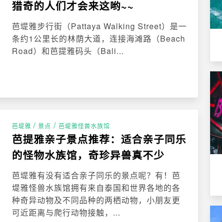
猎奇的人们才会来这哟~~
芭堤雅步行街（Pattaya Walking Street）是一
条约1公里长的林荫大道，连接海滩路（Beach
Road）和芭提雅码头（Bali...
/
/
芭堤雅
景点
芭堤雅怪兽水族馆
芭提雅亲子景点推荐：适合亲子同乐
的怪物水族馆，奇珍异兽真不少
芭堤雅有没有适合亲子同乐的景点呢？有！芭
堤雅怪兽水族馆拥有来自泰国和世界各地的各
种奇异动物及不同品种的两栖动物，小朋友更
可近距离与爬行动物接触，...