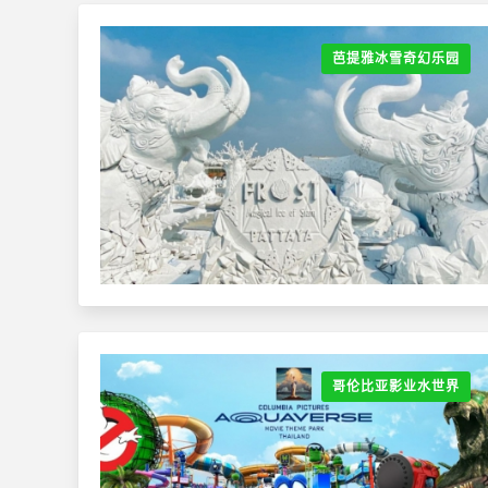
芭提雅冰雪奇幻乐园
哥伦比亚影业水世界